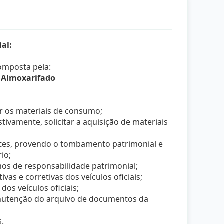
al:
omposta pela:
e Almoxarifado
ir os materiais de consumo;
stivamente, solicitar a aquisição de materiais
ntes, provendo o tombamento patrimonial e
io;
mos de responsabilidade patrimonial;
vas e corretivas dos veículos oficiais;
dos veículos oficiais;
anutenção do arquivo de documentos da
s.