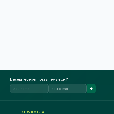
Deseja receber nossa newsletter?
OUVIDORIA