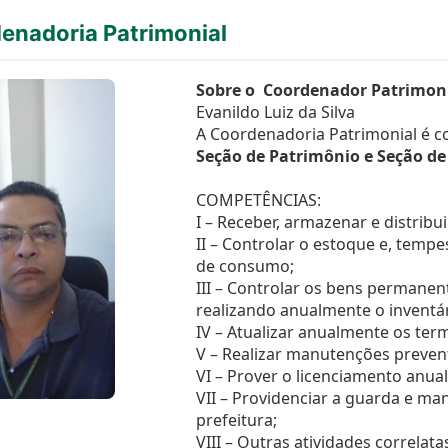
enadoria Patrimonial
Sobre o Coordenador Patrimoni
Evanildo Luiz da Silva
A Coordenadoria Patrimonial é c
Seção de Patrimônio e Seção d
COMPETÊNCIAS:
I – Receber, armazenar e distribu
II – Controlar o estoque e, tempe
de consumo;
III – Controlar os bens permane
realizando anualmente o inventár
IV – Atualizar anualmente os ter
V – Realizar manutenções preventi
VI – Prover o licenciamento anual 
VII – Providenciar a guarda e m
prefeitura;
VIII – Outras atividades correlata