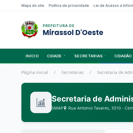
Mapa do site
Política de privacidade
Lei de Acesso a Info
PREFEITURA DE
Mirassol D'Oeste
INÍCIO
CIDADE
SECRETARIAS
CIDADÃO
Página inicial
Secretarias
Secretaria de Adm
Secretaria de Admini
SMAP
Rua Antonio Tavares, 3310 - Cent