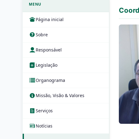
MENU
Coord
Página inicial
Sobre
Responsável
Legislação
Organograma
Missão, Visão & Valores
Serviços
Notícias