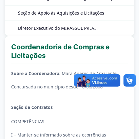
Seção de Apoio às Aquisições e Licitações
Diretor Executivo do MIRASSOL PREVI
Coordenadoria de Compras e
Licitações
Sobre a Coordenadora:
Mara Aparecida Amarante
Concursada no município desde 10/06/2008
Seção de Contratos
COMPETÊNCIAS:
I – Manter-se informado sobre as ocorrências