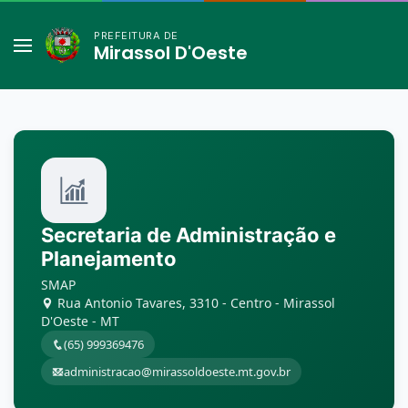
PREFEITURA DE
Mirassol D'Oeste
Secretaria de Administração e
Planejamento
SMAP
Rua Antonio Tavares, 3310 - Centro - Mirassol
D'Oeste - MT
(65) 999369476
administracao@mirassoldoeste.mt.gov.br