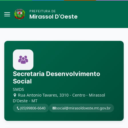
PREFEITURA DE
Mirassol D'Oeste
Secretaria Desenvolvimento
Social
SMDS
Rua Antonio Tavares, 3310 - Centro - Mirassol
D'Oeste - MT
(65)99806-6640
social@mirasoldoeste.mt.gov.br