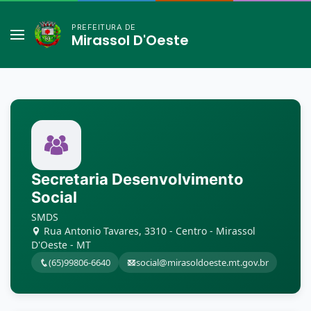
PREFEITURA DE
Mirassol D'Oeste
Secretaria Desenvolvimento
Social
SMDS
Rua Antonio Tavares, 3310 - Centro - Mirassol
D'Oeste - MT
(65)99806-6640
social@mirasoldoeste.mt.gov.br