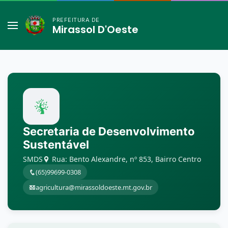
PREFEITURA DE
Mirassol D'Oeste
Secretaria de Desenvolvimento
Sustentável
SMDS
Rua: Bento Alexandre, nº 853, Bairro Centro
(65)99699-0308
agricultura@mirassoldoeste.mt.gov.br