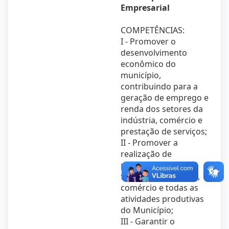
Empresarial
COMPETÊNCIAS:
I - Promover o
desenvolvimento
econômico do
município,
contribuindo para a
geração de emprego e
renda dos setores da
indústria, comércio e
prestação de serviços;
II - Promover a
realização de
programas de
fomento à indústria,
comércio e todas as
atividades produtivas
do Município;
III - Garantir o