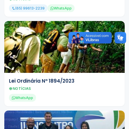
(65) 99613-2239
WhatsApp
Lei Ordinária Nº 1894/2023
NOTÍCIAS
WhatsApp