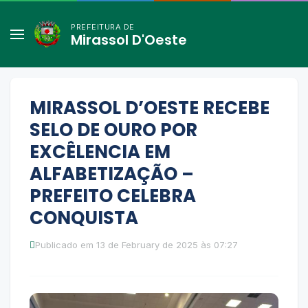
PREFEITURA DE
Mirassol D'Oeste
MIRASSOL D’OESTE RECEBE
SELO DE OURO POR
EXCÊLENCIA EM
ALFABETIZAÇÃO –
PREFEITO CELEBRA
CONQUISTA
Publicado em 13 de February de 2025 às 07:27