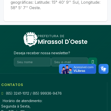
geográficas: Latitude: 15° 40' 9'' Sul, Longitude:
58° 5' 7'' Oeste.
PREFEITURA DE
Mirassol D'Oeste
Deseja receber nossa newsletter?
CONTATOS
(65) 3241-1012 / (65) 99936-9476
Horário de atendimento:
Segunda à Sexta,