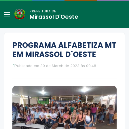
PREFEITURA DE
Mirassol D'Oeste
PROGRAMA ALFABETIZA MT
EM MIRASSOL D´OESTE
Publicado em 30 de March de 2023 às 09:48