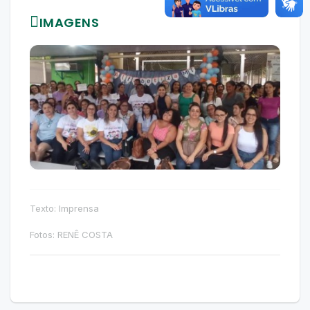
IMAGENS
Texto: Imprensa
Fotos: RENÊ COSTA