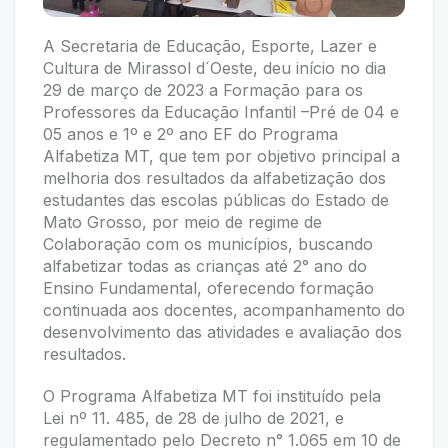
A Secretaria de Educação, Esporte, Lazer e
Cultura de Mirassol d´Oeste, deu início no dia
29 de março de 2023 a Formação para os
Professores da Educação Infantil –Pré de 04 e
05 anos e 1º e 2º ano EF do Programa
Alfabetiza MT, que tem por objetivo principal a
melhoria dos resultados da alfabetização dos
estudantes das escolas públicas do Estado de
Mato Grosso, por meio de regime de
Colaboração com os municípios, buscando
alfabetizar todas as crianças até 2° ano do
Ensino Fundamental, oferecendo formação
continuada aos docentes, acompanhamento do
desenvolvimento das atividades e avaliação dos
resultados.
O Programa Alfabetiza MT foi instituído pela
Lei nº 11. 485, de 28 de julho de 2021, e
regulamentado pelo Decreto n° 1.065 em 10 de