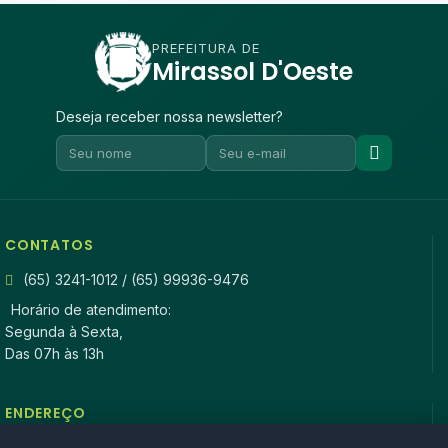
PREFEITURA DE
Mirassol D'Oeste
Deseja receber nossa newsletter?
CONTATOS
(65) 3241-1012 / (65) 99936-9476
Horário de atendimento:
Segunda à Sexta,
Das 07h às 13h
ENDEREÇO
Rua Antonio Tavares, n° 3310, Centro CEP: 78.280-000 -