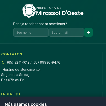
PREFEITURA DE
Mirassol D'Oeste
Deseja receber nossa newsletter?
CONTATOS
(65) 3241-1012 / (65) 99936-9476
Horário de atendimento:
Segunda à Sexta,
Das 07h às 13h
ENDEREÇO
Rua Antonio Tavares, n° 3310, Centro CEP: 78.280-000 -
Nós usamos cookies