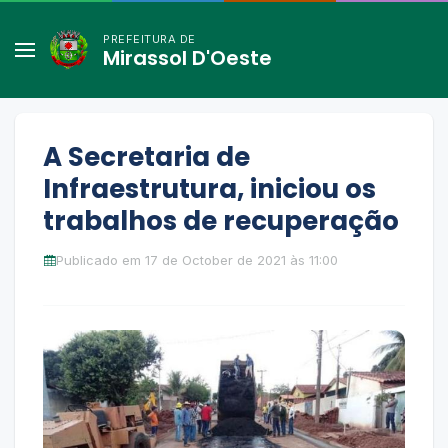
PREFEITURA DE
Mirassol D'Oeste
A Secretaria de
Infraestrutura, iniciou os
trabalhos de recuperação
Publicado em 17 de October de 2021 às 11:00