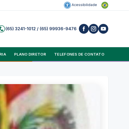
Acessibilidade
(65) 3241-1012 / (65) 99936-9476
RIA
PLANO DIRETOR
TELEFONES DE CONTATO