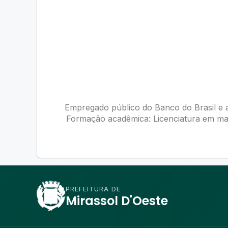
Empregado público do Banco do Brasil e a
Formação acadêmica: Licenciatura em mat
PREFEITURA DE
Mirassol D'Oeste