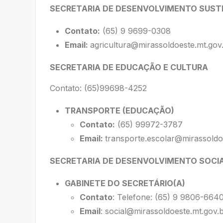
SECRETARIA DE DESENVOLVIMENTO SUS
Contato:
(65) 9 9699-0308
Email:
agricultura@mirassoldoeste.mt.gov
SECRETARIA DE EDUCAÇÃO E CULTURA
Contato: (65)99698-4252
TRANSPORTE (EDUCAÇÃO)
Contato:
(65) 99972-3787
Email:
transporte.escolar@mirassoldo
SECRETARIA DE DESENVOLVIMENTO SOCI
GABINETE DO SECRETÁRIO(A)
Contato
: Telefone: (65) 9 9806-664
Email
:
social@mirassoldoeste.mt.gov.