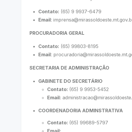
Contato:
(65) 9 9937-6479
Email
:
imprensa@mirassoldoeste.mt.gov.b
PROCURADORIA GERAL
Contato:
(65) 99803-8195
Email
:
procuradoria@mirassoldoeste.mt.g
SECRETARIA DE ADMINISTRAÇÃO
GABINETE DO SECRETÁRIO
Contato:
(65) 9 9953-5452
Email:
administracao@mirassoldoeste.
COORDENADORIA ADMINSTRATIVA
Contato:
(65) 99689-5797
Email: