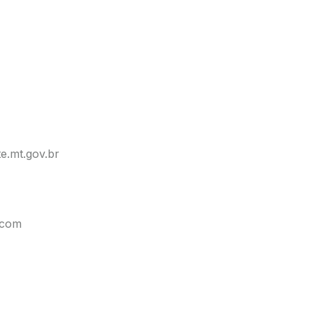
e.mt.gov.br
.com