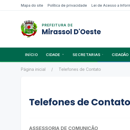
Mapa do site
Política de privacidade
Lei de Acesso a Info
PREFEITURA DE
Mirassol D'Oeste
INÍCIO
CIDADE
SECRETARIAS
CIDADÃO
Página inicial
Telefones de Contato
Telefones de Contat
ASSESSORIA DE COMUNIÇÃO