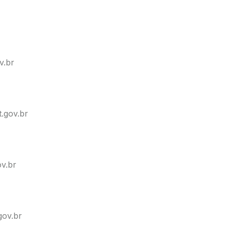
v.br
.gov.br
v.br
gov.br