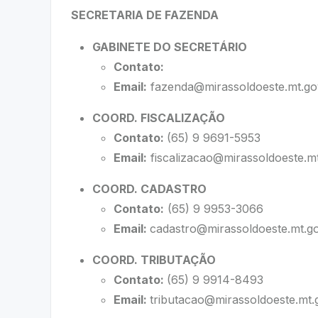
SECRETARIA DE FAZENDA
GABINETE DO SECRETÁRIO
Contato:
Email:
fazenda@mirassoldoeste.mt.go
COORD. FISCALIZAÇÃO
Contato:
(65) 9 9691-5953
Email:
fiscalizacao@mirassoldoeste.mt
COORD. CADASTRO
Contato:
(65) 9 9953-3066
Email:
cadastro@mirassoldoeste.mt.go
COORD. TRIBUTAÇÃO
Contato:
(65) 9 9914-8493
Email:
tributacao@mirassoldoeste.mt.