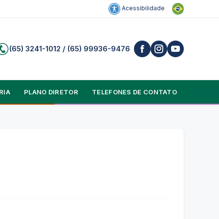
Acessibilidade
(65) 3241-1012 / (65) 99936-9476
RIA
PLANO DIRETOR
TELEFONES DE CONTATO