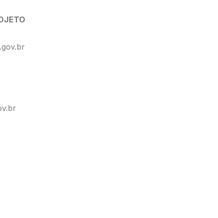
ROJETO
.gov.br
v.br