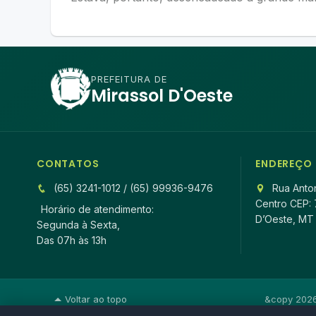
PREFEITURA DE
Mirassol D'Oeste
CONTATOS
ENDEREÇO
(65) 3241-1012 / (65) 99936-9476
Rua Anton
Centro CEP: 
Horário de atendimento:
D’Oeste, MT
Segunda à Sexta,
Das 07h às 13h
Voltar ao topo
&copy 2026 