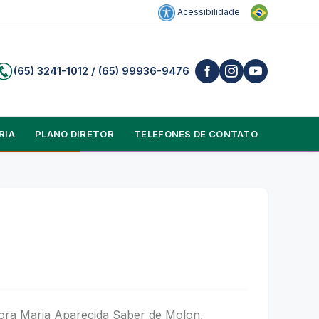
Acessibilidade
(65) 3241-1012 / (65) 99936-9476
RIA
PLANO DIRETOR
TELEFONES DE CONTATO
hora Maria Aparecida Saber de Molon,