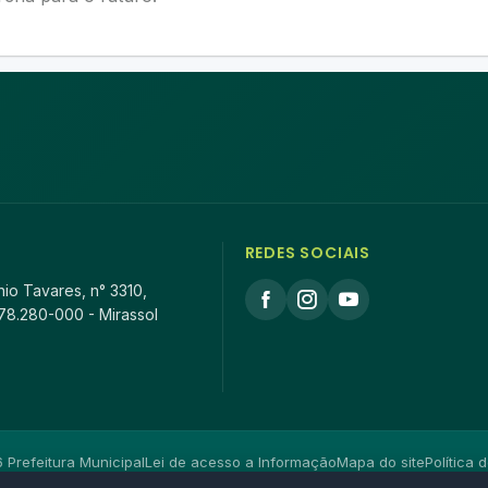
REDES SOCIAIS
io Tavares, n° 3310,
78.280-000 - Mirassol
Prefeitura Municipal
Lei de acesso a Informação
Mapa do site
Política 