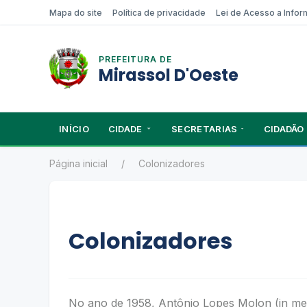
Mapa do site
Política de privacidade
Lei de Acesso a Info
PREFEITURA DE
Mirassol D'Oeste
INÍCIO
CIDADE
SECRETARIAS
CIDADÃO
Página inicial
Colonizadores
Colonizadores
No ano de 1958, Antônio Lopes Molon (in mem