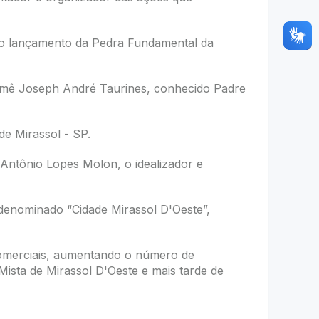
m o lançamento da Pedra Fundamental da
imê Joseph André Taurines, conhecido Padre
 de Mirassol - SP.
Antônio Lopes Molon, o idealizador e
denominado “Cidade Mirassol D'Oeste”,
comerciais, aumentando o número de
 Mista de Mirassol D'Oeste e mais tarde de