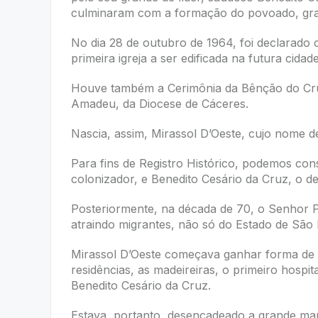
culminaram com a formação do povoado, graç
No dia 28 de outubro de 1964, foi declarado
primeira igreja a ser edificada na futura cidade
Houve também a Cerimônia da Bênção do Cruz
Amadeu, da Diocese de Cáceres.
Nascia, assim, Mirassol D’Oeste, cujo nome de
Para fins de Registro Histórico, podemos co
colonizador, e Benedito Cesário da Cruz, o d
Posteriormente, na década de 70, o Senhor 
atraindo migrantes, não só do Estado de São
Mirassol D’Oeste começava ganhar forma de 
residências, as madeireiras, o primeiro hospi
Benedito Cesário da Cruz.
Estava, portanto, desencadeado a grande mar