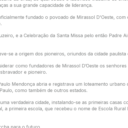
as a sua grande capacidade de liderança.
 oficialmente fundado o povoado de Mirassol D'Oeste, co
.
eiro, e a Celebração da Santa Missa pelo então Padre A
ve-se a origem dos pioneiros, oriundos da cidade paulista
nsiderar como fundadores de Mirassol D’Oeste os senhores 
esbravador e pioneiro.
Paulo Mendonça abria e registrava um loteamento urbano 
 Paulo, como também de outros estados.
uma verdadeira cidade, instalando-se as primeiras casas 
tal, a primeira escola, que recebeu o nome de Escola Rural
cha para o futuro.