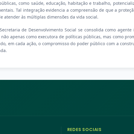
 públicas, como saúde, educação, habitação e trabalho, potencia
ntais. Tal integração evidencia a compreensão de que a proteçã
e atender às múltiplas dimensões da vida social.
Secretaria de Desenvolvimento Social se consolida como agente 
não apenas como executora de políticas públicas, mas como prom
ndo, em cada ação, o compromisso do poder público com a constr
da.
REDES SOCIAIS