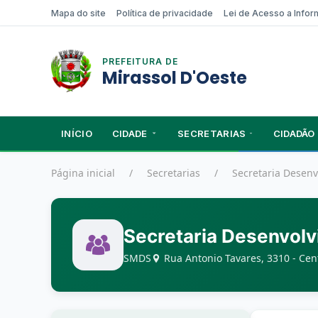
Mapa do site
Política de privacidade
Lei de Acesso a Info
PREFEITURA DE
Mirassol D'Oeste
INÍCIO
CIDADE
SECRETARIAS
CIDADÃO
Página inicial
Secretarias
Secretaria Desenv
Secretaria Desenvolv
SMDS
Rua Antonio Tavares, 3310 - Cent