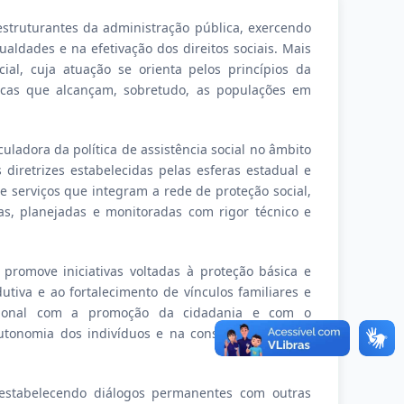
estruturantes da administração pública, exercendo
ldades e na efetivação dos direitos sociais. Mais
al, cuja atuação se orienta pelos princípios da
blicas que alcançam, sobretudo, as populações em
uladora da política de assistência social no âmbito
iretrizes estabelecidas pelas esferas estadual e
 serviços que integram a rede de proteção social,
as, planejadas e monitoradas com rigor técnico e
promove iniciativas voltadas à proteção básica e
utiva e ao fortalecimento de vínculos familiares e
tucional com a promoção da cidadania e com o
utonomia dos indivíduos e na construção de uma
l, estabelecendo diálogos permanentes com outras