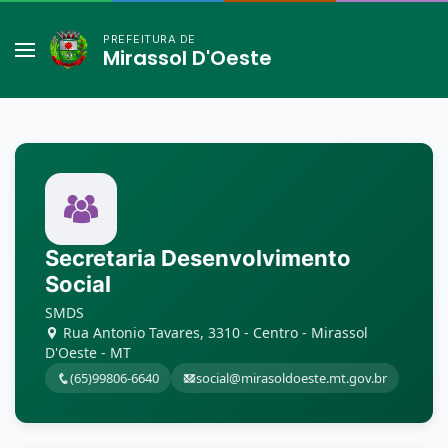
PREFEITURA DE
Mirassol D'Oeste
Secretaria Desenvolvimento
Social
SMDS
Rua Antonio Tavares, 3310 - Centro - Mirassol
D'Oeste - MT
(65)99806-6640
social@mirasoldoeste.mt.gov.br