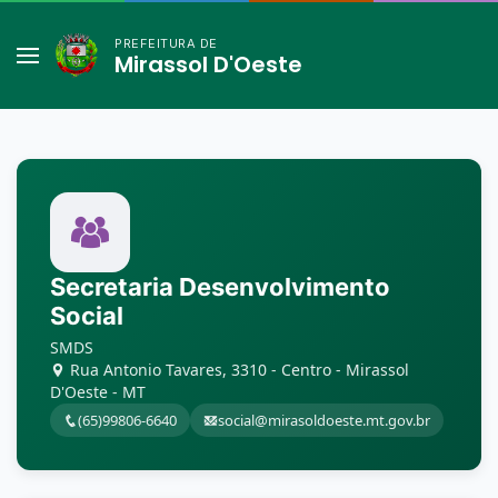
PREFEITURA DE
Mirassol D'Oeste
Secretaria Desenvolvimento
Social
SMDS
Rua Antonio Tavares, 3310 - Centro - Mirassol
D'Oeste - MT
(65)99806-6640
social@mirasoldoeste.mt.gov.br