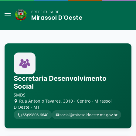
PREFEITURA DE
Mirassol D'Oeste
Secretaria Desenvolvimento
Social
SMDS
Rua Antonio Tavares, 3310 - Centro - Mirassol
D'Oeste - MT
(65)99806-6640
social@mirasoldoeste.mt.gov.br