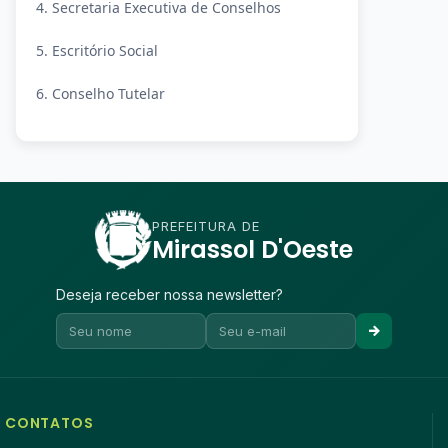
4. Secretaria Executiva de Conselhos
5. Escritório Social
6. Conselho Tutelar
PREFEITURA DE
Mirassol D'Oeste
Deseja receber nossa newsletter?
CONTATOS