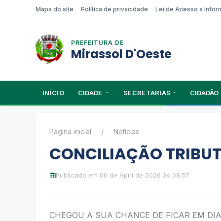
Mapa do site
Política de privacidade
Lei de Acesso a Info
PREFEITURA DE
Mirassol D'Oeste
INÍCIO
CIDADE
SECRETARIAS
CIDADÃO
Página inicial
Notícias
CONCILIAÇÃO TRIBUT
Publicado em 06 de April de 2026 às 08:57
CHEGOU A SUA CHANCE DE FICAR EM DIA