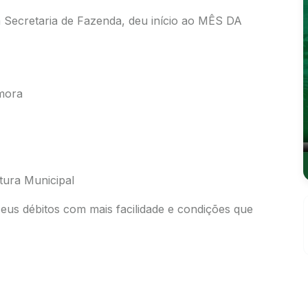
a Secretaria de Fazenda, deu início ao MÊS DA
mora
tura Municipal
seus débitos com mais facilidade e condições que