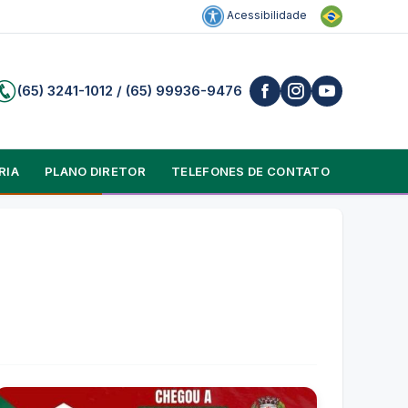
Acessibilidade
(65) 3241-1012 / (65) 99936-9476
RIA
PLANO DIRETOR
TELEFONES DE CONTATO