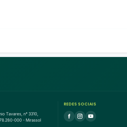
REDES SOCIAIS
io Tavares, n° 3310,
78.280-000 - Mirassol