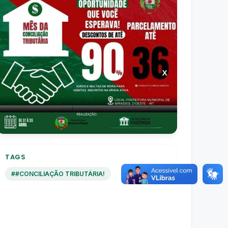
TAGS
##CONCILIAÇÃO TRIBUTÁRIA!