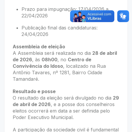
Prazo para impugnação: 17/04/2026 a
22/04/2026
Publicação final das candidaturas:
24/04/2026
Assembleia de eleição
A Assembleia será realizada no dia
28 de abril
de 2026
, às
08h00
, no
Centro de
Convivência do Idoso
, localizado na Rua
Antônio Tavares, nº 1281, Bairro Cidade
Tamandaré.
Resultado e posse
O resultado da eleição será divulgado no dia
29
de abril de 2026
, e a posse dos conselheiros
eleitos ocorrerá em data a ser definida pelo
Poder Executivo Municipal.
A participação da sociedade civil é fundamental