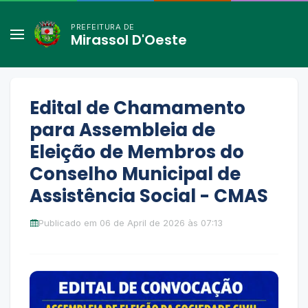
PREFEITURA DE
Mirassol D'Oeste
Edital de Chamamento
para Assembleia de
Eleição de Membros do
Conselho Municipal de
Assistência Social - CMAS
Publicado em 06 de April de 2026 às 07:13