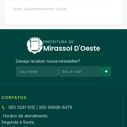
Texto: Desenvolvimento Social
PREFEITURA DE
Mirassol D'Oeste
Deseja receber nossa newsletter?
CONTATOS
(65) 3241-1012 / (65) 99936-9476
Horário de atendimento:
Segunda à Sexta,