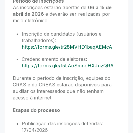
Período de inscrições
As inscrições estarão abertas de
06 a 15 de
abril de 2026
e deverão ser realizadas por
meio eletrônico:
Inscrição de candidatos (usuários e
trabalhadores):
https://forms.gle/tr28MVHD1baqAEMcA
Credenciamento de eleitores:
https://forms.gle/f5LAoSmnoHXJuzQRA
Durante o período de inscrição, equipes do
CRAS e do CREAS estarão disponíveis para
auxiliar os interessados que não tenham
acesso à internet.
Etapas do processo
Publicação das inscrições deferidas:
17/04/2026