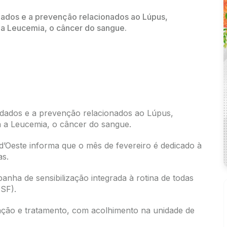
idados e a prevenção relacionados ao Lúpus,
a a Leucemia, o câncer do sangue.
uidados e a prevenção relacionados ao Lúpus,
ra a Leucemia, o câncer do sangue.
d’Oeste informa que o mês de fevereiro é dedicado à
as.
nha de sensibilização integrada à rotina de todas
ESF).
ação e tratamento, com acolhimento na unidade de