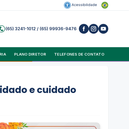
Acessibilidade
(65) 3241-1012 / (65) 99936-9476
RIA
PLANO DIRETOR
TELEFONES DE CONTATO
idado e cuidado