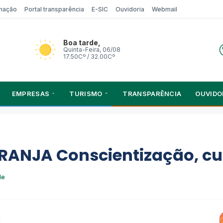
rmação
Portal transparência
E-SIC
Ouvidoria
Webmail
Boa tarde,
Quinta-Feira, 06/08
17.50Cº / 32.00Cº
EMPRESAS
TURISMO
TRANSPARÊNCIA
OUVIDO
RANJA Conscientização, cu
de