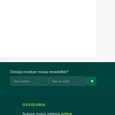
Deseja receber nossa newsletter?
OUVIDORIA
Acesse nosso sistema
online