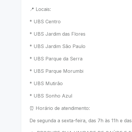
📍 Locais:
* UBS Centro
* UBS Jardim das Flores
* UBS Jardim São Paulo
* UBS Parque da Serra
* UBS Parque Morumbi
* UBS Mutirão
* UBS Sonho Azul
⏰ Horário de atendimento:
De segunda a sexta-feira, das 7h às 11h e das