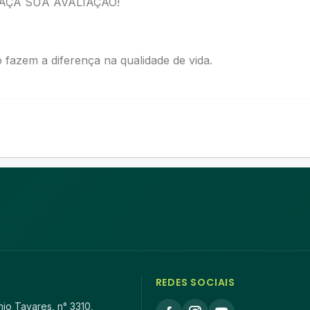
AÇA SUA AVALIAÇÃO!
fazem a diferença na qualidade de vida.
REDES SOCIAIS
io Tavares, n° 3310,