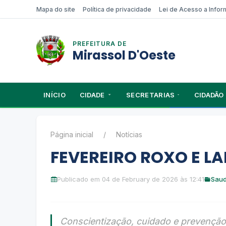
Mapa do site
Política de privacidade
Lei de Acesso a Info
PREFEITURA DE
Mirassol D'Oeste
INÍCIO
CIDADE
SECRETARIAS
CIDADÃO
Página inicial
Notícias
FEVEREIRO ROXO E LA
Publicado em 04 de February de 2026 às 12:41
Sau
Conscientização, cuidado e prevenção