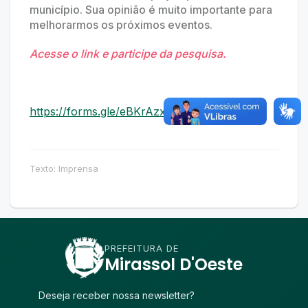
município. Sua opinião é muito importante para
melhorarmos os próximos eventos.
Acesse o link e participe da pesquisa.
https://forms.gle/eBKrAzxfjfQq1nz46
Texto: Imprensa
PREFEITURA DE
Mirassol D'Oeste
Deseja receber nossa newsletter?