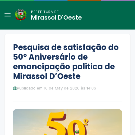
PREFEITURA DE
Mirassol D'Oeste
Pesquisa de satisfação do
50º Aniversário de
emancipação politica de
Mirassol D’Oeste
Publicado em 16 de May de 2026 às 14:06