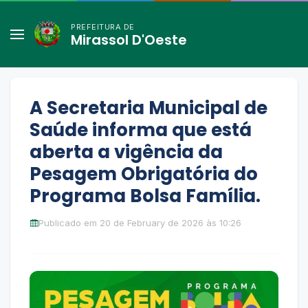
PREFEITURA DE
Mirassol D'Oeste
A Secretaria Municipal de
Saúde informa que está
aberta a vigência da
Pesagem Obrigatória do
Programa Bolsa Família.
Publicado em 20 de February de 2026 às 10:26