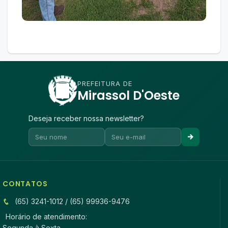
PREFEITURA DE
Mirassol D'Oeste
Deseja receber nossa newsletter?
CONTATOS
(65) 3241-1012 / (65) 99936-9476
Horário de atendimento:
Segunda à Sexta,