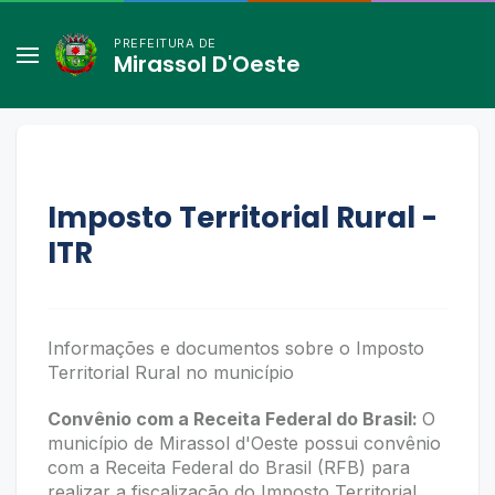
PREFEITURA DE
Mirassol D'Oeste
Imposto Territorial Rural -
ITR
Informações e documentos sobre o Imposto
Territorial Rural no município
Convênio com a Receita Federal do Brasil:
O
município de Mirassol d'Oeste possui convênio
com a Receita Federal do Brasil (RFB) para
realizar a fiscalização do Imposto Territorial