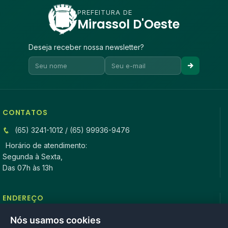
PREFEITURA DE
Mirassol D'Oeste
Deseja receber nossa newsletter?
CONTATOS
(65) 3241-1012 / (65) 99936-9476
Horário de atendimento:
Segunda à Sexta,
Das 07h às 13h
ENDEREÇO
Rua Antonio Tavares, n° 3310, Centro CEP: 78.280-000 -
Nós usamos cookies
Mirassol D’Oeste, MT