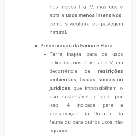
nos incisos I a IV, mas que é
apta a
usos menos intensivos
,
como silvicultura ou pastagem
natural.
Preservação da Fauna e Flora
Terra inapta para os usos
indicados nos incisos I a V, em
decorrência de
restrições
ambientais, físicas, sociais ou
jurídicas
que impossibilitam o
uso sustentável, e que, por
isso, é indicada para a
preservação da flora e da
fauna ou para outros usos não
agrários.