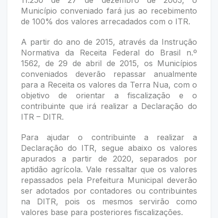
11.250 de 27 de dezembro de 2005, o
Município conveniado fará jus ao recebimento
de 100% dos valores arrecadados com o ITR.
A partir do ano de 2015, através da Instrução
Normativa da Receita Federal do Brasil n.º
1562, de 29 de abril de 2015, os Municípios
conveniados deverão repassar anualmente
para a Receita os valores da Terra Nua, com o
objetivo de orientar a fiscalização e o
contribuinte que irá realizar a Declaração do
ITR – DITR.
Para ajudar o contribuinte a realizar a
Declaração do ITR, segue abaixo os valores
apurados a partir de 2020, separados por
aptidão agrícola. Vale ressaltar que os valores
repassados pela Prefeitura Municipal deverão
ser adotados por contadores ou contribuintes
na DITR, pois os mesmos servirão como
valores base para posteriores fiscalizações.