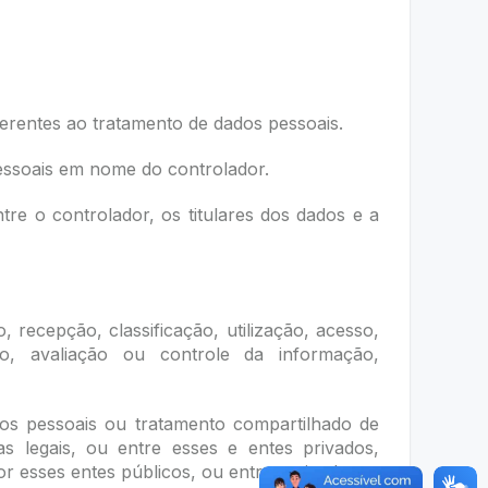
ferentes ao tratamento de dados pessoais.
pessoais em nome do controlador.
e o controlador, os titulares dos dados e a
recepção, classificação, utilização, acesso,
ão, avaliação ou controle da informação,
dos pessoais ou tratamento compartilhado de
 legais, ou entre esses e entes privados,
r esses entes públicos, ou entres privados.