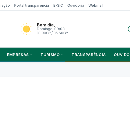
rmação
Portal transparência
E-SIC
Ouvidoria
Webmail
Bom dia,
Domingo, 09/08
18.90Cº / 35.60Cº
EMPRESAS
TURISMO
TRANSPARÊNCIA
OUVIDO