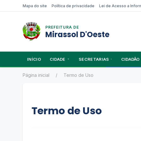
Mapa do site
Política de privacidade
Lei de Acesso a Info
PREFEITURA DE
Mirassol D'Oeste
INÍCIO
CIDADE
SECRETARIAS
CIDADÃO
Página inicial
Termo de Uso
Termo de Uso