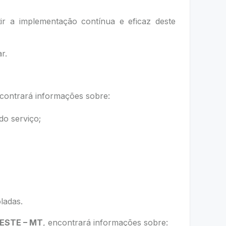
ir a implementação contínua e eficaz deste
r.
contrará informações sobre:
 do serviço;
ladas.
OESTE – MT
, encontrará informações sobre: