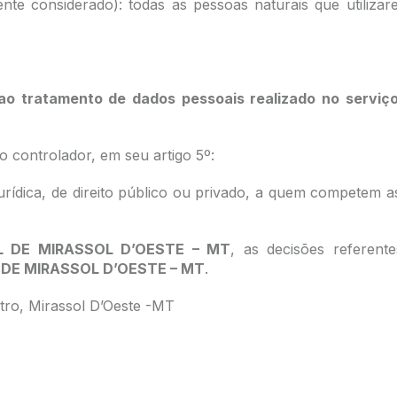
ente considerado): todas as pessoas naturais que utiliza
ao tratamento de dados pessoais realizado no serviç
 controlador, em seu artigo 5º:
 jurídica, de direito público ou privado, a quem competem 
L DE MIRASSOL D’OESTE – MT
, as decisões referent
 DE MIRASSOL D’OESTE – MT
.
tro, Mirassol D’Oeste -MT