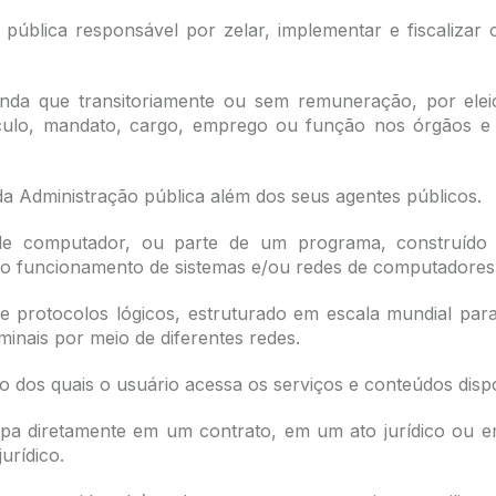
 pública responsável por zelar, implementar e fiscalizar 
inda que transitoriamente ou sem remuneração, por ele
culo, mandato, cargo, emprego ou função nos órgãos e e
 da Administração pública além dos seus agentes públicos.
 de computador, ou parte de um programa, construído
 o funcionamento de sistemas e/ou redes de computadores
de protocolos lógicos, estruturado em escala mundial para 
minais por meio de diferentes redes.
meio dos quais o usuário acessa os serviços e conteúdos dispo
cipa diretamente em um contrato, em um ato jurídico ou 
urídico.