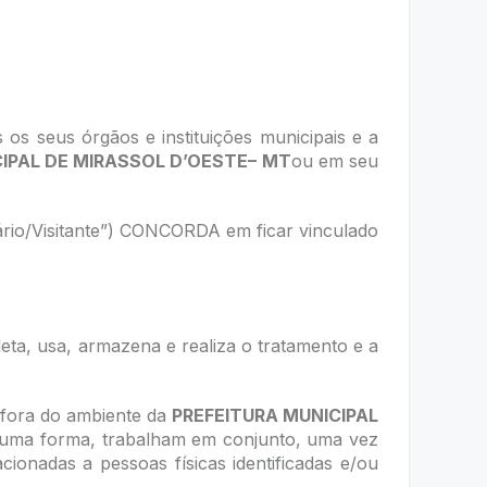
s os seus órgãos e instituições municipais e a
IPAL DE MIRASSOL D’OESTE– MT
ou em seu
uário/Visitante”) CONCORDA em ficar vinculado
oleta, usa, armazena e realiza o tratamento e a
 fora do ambiente da
PREFEITURA MUNICIPAL
guma forma, trabalham em conjunto, uma vez
onadas a pessoas físicas identificadas e/ou