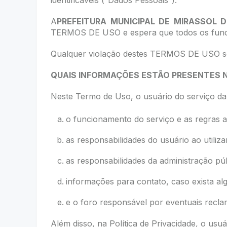
identificáveis (“Dados Pessoais”).
A
PREFEITURA MUNICIPAL DE MIRASSOL 
TERMOS DE USO e espera que todos os func
Qualquer violação destes TERMOS DE USO será
QUAIS INFORMAÇÕES ESTÃO PRESENTES
Neste Termo de Uso, o usuário do serviço d
o funcionamento do serviço e as regras ap
as responsabilidades do usuário ao utiliza
as responsabilidades da administração pú
informações para contato, caso exista al
e o foro responsável por eventuais recl
Além disso, na Política de Privacidade, o usu