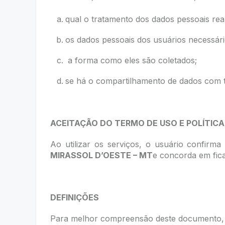
qual o tratamento dos dados pessoais rea
os dados pessoais dos usuários necessári
a forma como eles são coletados;
se há o compartilhamento de dados com t
ACEITAÇÃO DO TERMO DE USO E POLÍTICA
Ao utilizar os serviços, o usuário confirm
MIRASSOL D’OESTE – MT
e concorda em fica
DEFINIÇÕES
Para melhor compreensão deste documento, n