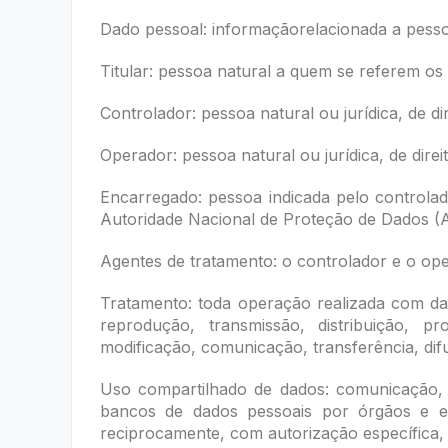
Dado pessoal: informaçãorelacionada a pessoa 
Titular: pessoa natural a quem se referem os
Controlador: pessoa natural ou jurídica, de 
Operador: pessoa natural ou jurídica, de dire
Encarregado: pessoa indicada pelo controla
Autoridade Nacional de Proteção de Dados 
Agentes de tratamento: o controlador e o ope
Tratamento: toda operação realizada com dad
reprodução, transmissão, distribuição, 
modificação, comunicação, transferência, dif
Uso compartilhado de dados: comunicação, d
bancos de dados pessoais por órgãos e en
reciprocamente, com autorização específica, 