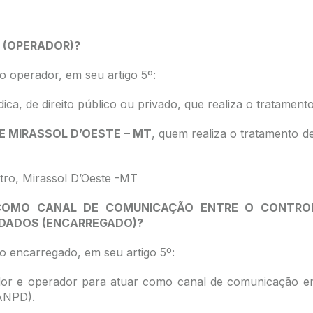
 (OPERADOR)?
o operador, em seu artigo 5º:
rídica, de direito público ou privado, que realiza o tratam
E MIRASSOL D’OESTE – MT
, quem realiza o tratamento 
tro, Mirassol D’Oeste -MT
COMO CANAL DE COMUNICAÇÃO ENTRE O CONTROL
 DADOS (ENCARREGADO)?
o encarregado, em seu artigo 5º:
lador e operador para atuar como canal de comunicação ent
(ANPD).