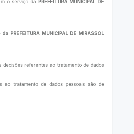
rem o serviço da
PREFEITURA MUNICIPAL DE
o da
PREFEITURA MUNICIPAL DE MIRASSOL
as decisões referentes ao tratamento de dados
es ao tratamento de dados pessoais são de