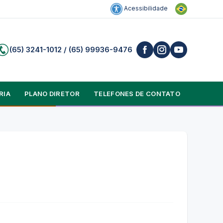
Acessibilidade
(65) 3241-1012 / (65) 99936-9476
RIA
PLANO DIRETOR
TELEFONES DE CONTATO