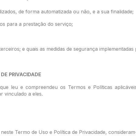
lizados, de forma automatizada ou não, e a sua finalidade;
os para a prestação do serviço;
erceiros; e quais as medidas de segurança implementadas 
 DE PRIVACIDADE
a que leu e compreendeu os Termos e Políticas aplicáve
r vinculado a eles.
este Termo de Uso e Política de Privacidade, consideram