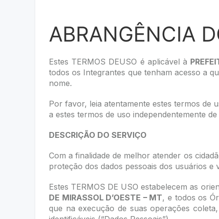
ABRANGÊNCIA D
Estes TERMOS DEUSO é aplicável à
PREFEI
todos os Integrantes que tenham acesso a qu
nome.
Por favor, leia atentamente estes termos de 
a estes termos de uso independentemente de 
DESCRIÇÃO DO SERVIÇO
Com a finalidade de melhor atender os cidad
proteção dos dados pessoais dos usuários e vi
Estes TERMOS DE USO estabelecem as orienta
DE MIRASSOL D’OESTE – MT
, e todos os Ó
que na execução de suas operações coleta, 