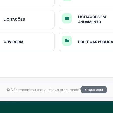
LICITACOES EM
LICITAÇÕES
ANDAMENTO
OUVIDORIA
POLITICAS PUBLIC
Não encontrou o que estava procurando?
Clique aqui