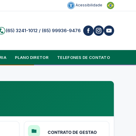
Acessibilidade
(65) 3241-1012 / (65) 99936-9476
RIA
PLANO DIRETOR
TELEFONES DE CONTATO
CONTRATO DE GESTAO