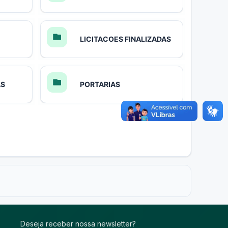
LICITACOES FINALIZADAS
AS
PORTARIAS
Deseja receber nossa newsletter?