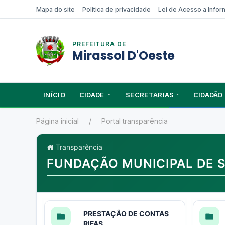
Mapa do site
Política de privacidade
Lei de Acesso a Info
PREFEITURA DE
Mirassol D'Oeste
INÍCIO
CIDADE
SECRETARIAS
CIDADÃO
Página inicial
Portal transparência
Transparência
FUNDAÇÃO MUNICIPAL DE 
PRESTAÇÃO DE CONTAS
RIFAS