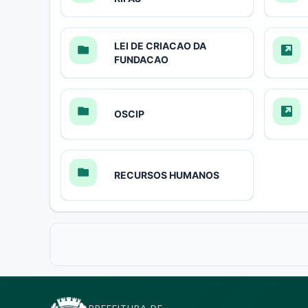
LEI DE CRIACAO DA
FUNDACAO
OSCIP
RECURSOS HUMANOS