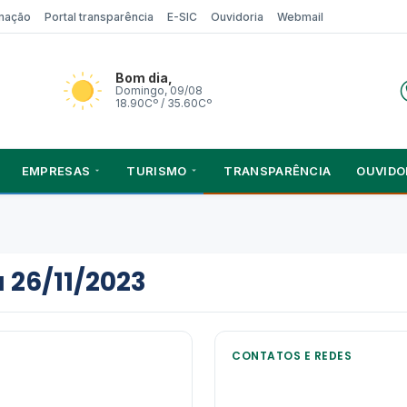
rmação
Portal transparência
E-SIC
Ouvidoria
Webmail
Bom dia,
Domingo, 09/08
18.90Cº / 35.60Cº
EMPRESAS
TURISMO
TRANSPARÊNCIA
OUVIDO
26/11/2023
CONTATOS E REDES