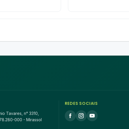
REDES SOCIAIS
io Tavares, n° 3310,
78.280-000 - Mirassol