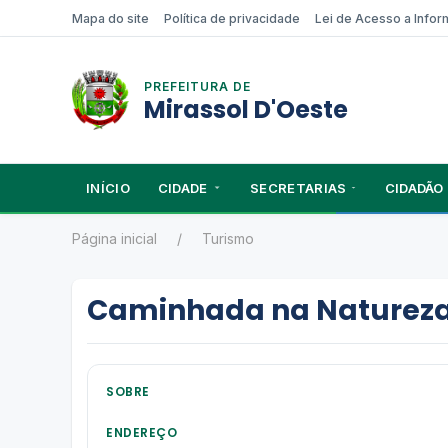
Mapa do site
Política de privacidade
Lei de Acesso a Info
PREFEITURA DE
Mirassol D'Oeste
INÍCIO
CIDADE
SECRETARIAS
CIDADÃO
Página inicial
Turismo
Caminhada na Natureza 
SOBRE
ENDEREÇO