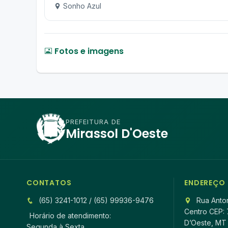
Sonho Azul
Fotos e imagens
PREFEITURA DE
Mirassol D'Oeste
CONTATOS
ENDEREÇO
(65) 3241-1012 / (65) 99936-9476
Rua Anton
Centro CEP: 
Horário de atendimento:
D’Oeste, MT
Segunda à Sexta,