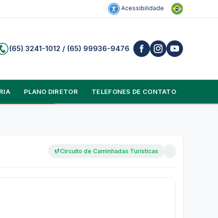
Acessibilidade
(65) 3241-1012 / (65) 99936-9476
RIA
PLANO DIRETOR
TELEFONES DE CONTATO
Circuito de Caminhadas Turísticas