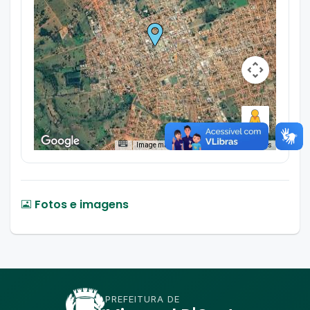
Image may be subject to copyright
Terms
Fotos e imagens
PREFEITURA DE