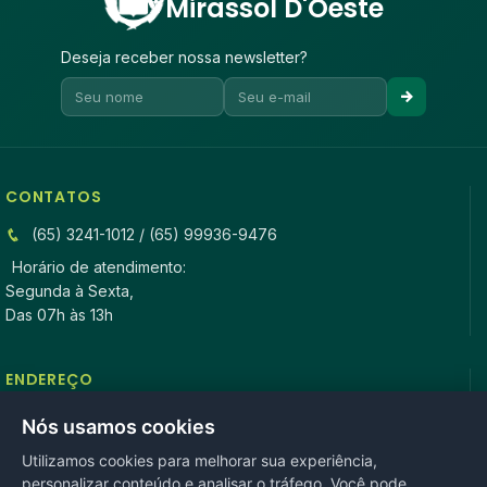
Mirassol D'Oeste
Deseja receber nossa newsletter?
CONTATOS
(65) 3241-1012 / (65) 99936-9476
Horário de atendimento:
Segunda à Sexta,
Das 07h às 13h
ENDEREÇO
Rua Antonio Tavares, n° 3310, Centro CEP: 78.280-000 -
Nós usamos cookies
Mirassol D’Oeste, MT
Utilizamos cookies para melhorar sua experiência,
personalizar conteúdo e analisar o tráfego. Você pode