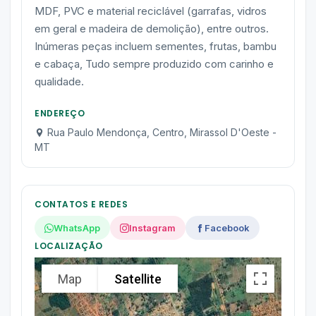
MDF, PVC e material reciclável (garrafas, vidros
em geral e madeira de demolição), entre outros.
Inúmeras peças incluem sementes, frutas, bambu
e cabaça, Tudo sempre produzido com carinho e
qualidade.
ENDEREÇO
Rua Paulo Mendonça, Centro, Mirassol D'Oeste -
MT
CONTATOS E REDES
WhatsApp
Instagram
Facebook
LOCALIZAÇÃO
Map
Satellite