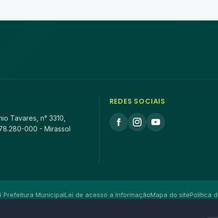
REDES SOCIAIS
io Tavares, n° 3310,
78.280-000 - Mirassol
Prefeitura Municipal
Lei de acesso a Informação
Mapa do site
Política 