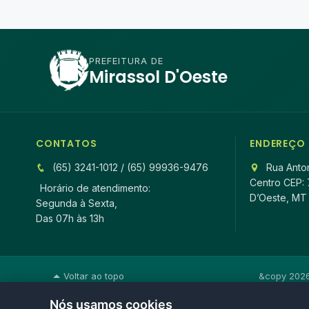
PREFEITURA DE
Mirassol D'Oeste
CONTATOS
ENDEREÇO
(65) 3241-1012 / (65) 99936-9476
Rua Anton
Centro CEP: 
Horário de atendimento:
D’Oeste, MT
Segunda à Sexta,
Das 07h às 13h
Voltar ao topo
&copy 2026 
Nós usamos cookies