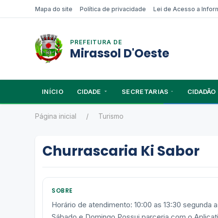
Mapa do site
Política de privacidade
Lei de Acesso a Info
PREFEITURA DE
Mirassol D'Oeste
INÍCIO
CIDADE
SECRETARIAS
CIDADÃO
Página inicial
Turismo
Churrascaria Ki Sabor
SOBRE
Horário de atendimento: 10:00 as 13:30 segunda a 
Sábado e Domingo Possui parceria com o Aplicati