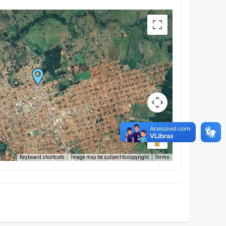
Keyboard shortcuts
Image may be subject to copyright
Terms