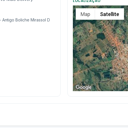
LOCALIZAÇÃO
Map
Satellite
 Antigo Boliche Mirassol D