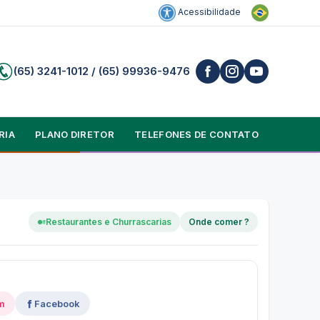
Acessibilidade
(65) 3241-1012 / (65) 99936-9476
RIA
PLANO DIRETOR
TELEFONES DE CONTATO
Restaurantes e Churrascarias
Onde comer ?
m
Facebook