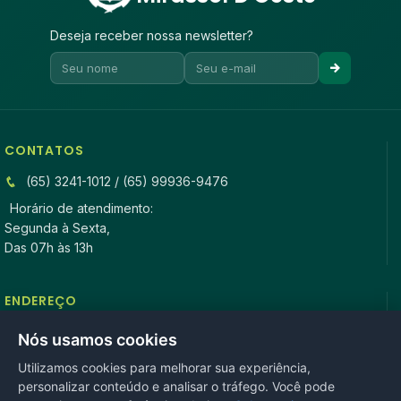
Deseja receber nossa newsletter?
CONTATOS
(65) 3241-1012 / (65) 99936-9476
Horário de atendimento:
Segunda à Sexta,
Das 07h às 13h
ENDEREÇO
Rua Antonio Tavares, n° 3310, Centro CEP: 78.280-000 -
Nós usamos cookies
Mirassol D’Oeste, MT
Utilizamos cookies para melhorar sua experiência,
personalizar conteúdo e analisar o tráfego. Você pode