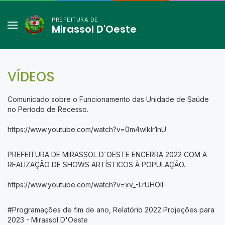
PREFEITURA DE
Mirassol D'Oeste
VÍDEOS
Comunicado sobre o Funcionamento das Unidade de Saúde
no Período de Recesso.
https://www.youtube.com/watch?v=0m4wIklr1nU
PREFEITURA DE MIRASSOL D´OESTE ENCERRA 2022 COM A
REALIZAÇÃO DE SHOWS ARTÍSTICOS À POPULAÇÃO.
https://www.youtube.com/watch?v=xv_-LrUHOII
#Programações de fim de ano, Relatório 2022 Projeções para
2023 - Mirassol D'Oeste