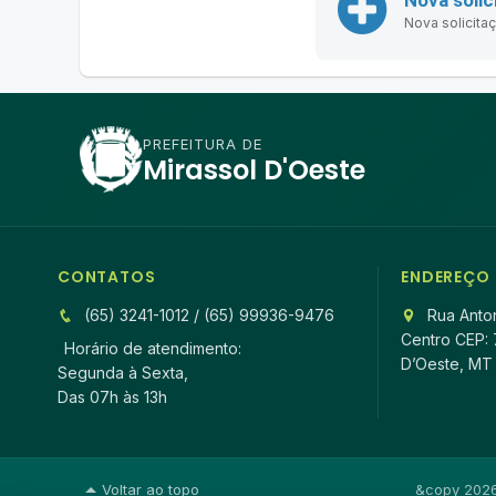
Nova solicita
PREFEITURA DE
Mirassol D'Oeste
CONTATOS
ENDEREÇO
(65) 3241-1012 / (65) 99936-9476
Rua Anton
Centro CEP: 
Horário de atendimento:
D’Oeste, MT
Segunda à Sexta,
Das 07h às 13h
Voltar ao topo
&copy 2026 