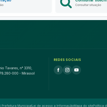
ção
Consultar situação
REDES SOCIAIS
io Tavares, n° 3310,
78.280-000 - Mirassol
Prefeitura Municipal
Lei de acesso a Informação
Mapa do site
Política 