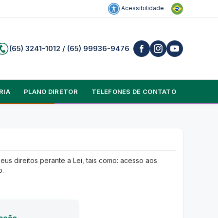
Acessibilidade
(65) 3241-1012 / (65) 99936-9476
RIA
PLANO DIRETOR
TELEFONES DE CONTATO
us direitos perante a Lei, tais como: acesso aos
o.
tação