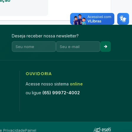
Deseja receber nossa newsletter?
OUVIDORIA
Acesse nosso sistema
online
ou ligue
(65) 99972-4002
de Privacidade
Painel