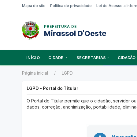
Mapa do site
Política de privacidade
Lei de Acesso a Info
PREFEITURA DE
Mirassol D'Oeste
INÍCIO
CIDADE
SECRETARIAS
CIDADÃO
Página inicial
LGPD
LGPD - Portal do Titular
O Portal do Titular permite que o cidadão, servidor o
dados, correção, anonimização, portabilidade, elimin
Nova solic