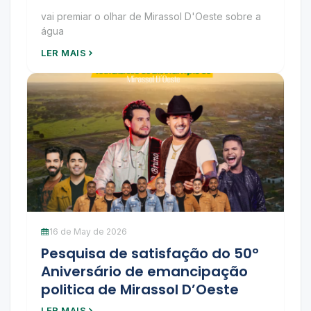
vai premiar o olhar de Mirassol D'Oeste sobre a
água
LER MAIS
16 de May de 2026
Pesquisa de satisfação do 50º
Aniversário de emancipação
politica de Mirassol D’Oeste
LER MAIS