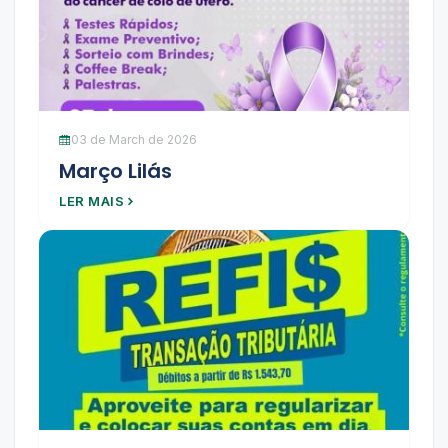
03 de March de 2026
Março Lilás
LER MAIS