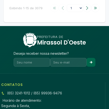
Exibindo 1-15 de 3079
PREFEITURA DE
Mirassol D'Oeste
Deseja receber nossa newsletter?
CONTATOS
(65) 3241-1012 / (65) 99936-9476
Horário de atendimento:
Segunda à Sexta,