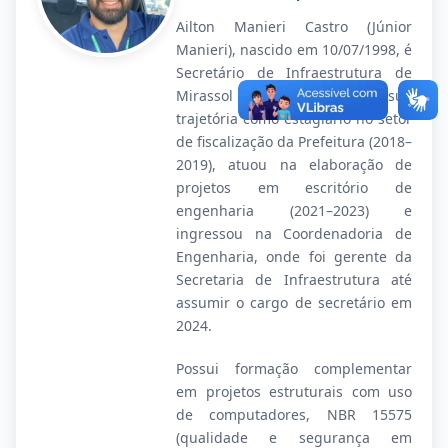
Ailton Manieri Castro (Júnior
Manieri), nascido em 10/07/1998, é
Secretário de Infraestrutura de
Mirassol d’Oeste. Iniciou sua
trajetória como estagiário no setor
de fiscalização da Prefeitura (2018–
2019), atuou na elaboração de
projetos em escritório de
engenharia (2021–2023) e
ingressou na Coordenadoria de
Engenharia, onde foi gerente da
Secretaria de Infraestrutura até
assumir o cargo de secretário em
2024.
Possui formação complementar
em projetos estruturais com uso
de computadores, NBR 15575
(qualidade e segurança em