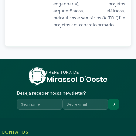
engenharia), projetos
arquitetônicos, elétricos,
hidráulicos e sanitários (ALTO QI) e
projetos em concreto armado.
PREFEITURA DE
Mirassol D'Oeste
Deseja receber nossa newsletter?
CONTATOS