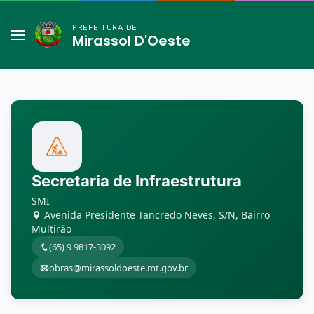
PREFEITURA DE
Mirassol D'Oeste
Secretaria de Infraestrutura
SMI
Avenida Presidente Tancredo Neves, S/N, Bairro
Multirão
(65) 9 9817-3092
obras@mirassoldoeste.mt.gov.br