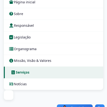
Página inicial
Sobre
Responsável
Legislação
Organograma
Missão, Visão & Valores
Serviços
Notícias