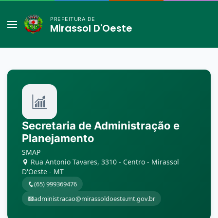
PREFEITURA DE
Mirassol D'Oeste
Secretaria de Administração e
Planejamento
SMAP
Rua Antonio Tavares, 3310 - Centro - Mirassol
D'Oeste - MT
(65) 999369476
administracao@mirassoldoeste.mt.gov.br