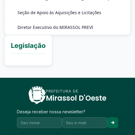
Seção de Apoio às Aquisições e Licitações
Diretor Executivo do MIRASSOL PREVI
Legislação
PREFEITURA DE
Mirassol D'Oeste
Deseja receber nossa newsletter?