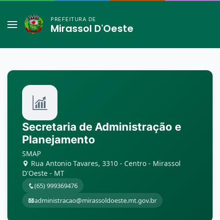
PREFEITURA DE
Mirassol D'Oeste
Secretaria de Administração e
Planejamento
SMAP
Rua Antonio Tavares, 3310 - Centro - Mirassol
D'Oeste - MT
(65) 999369476
administracao@mirassoldoeste.mt.gov.br