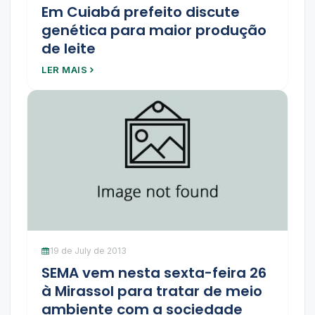
Em Cuiabá prefeito discute
genética para maior produção
de leite
LER MAIS
19 de July de 2013
SEMA vem nesta sexta-feira 26
à Mirassol para tratar de meio
ambiente com a sociedade