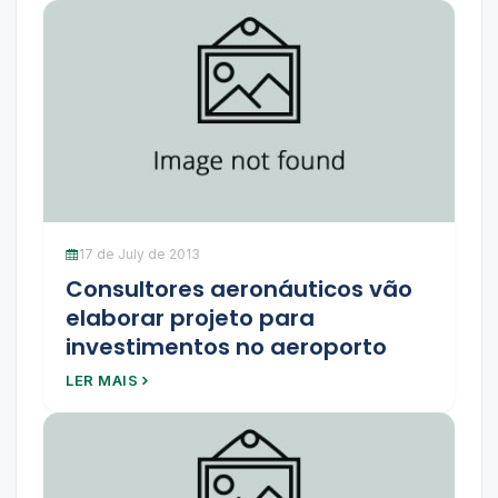
17 de July de 2013
Consultores aeronáuticos vão
elaborar projeto para
investimentos no aeroporto
LER MAIS