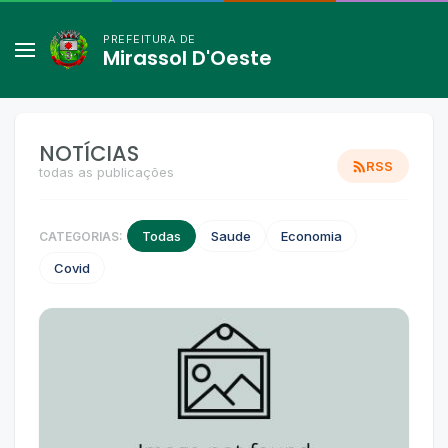
PREFEITURA DE
Mirassol D'Oeste
NOTÍCIAS
RSS
todas as publicações
Todas
Saude
Economia
CATEGORIAS:
Covid