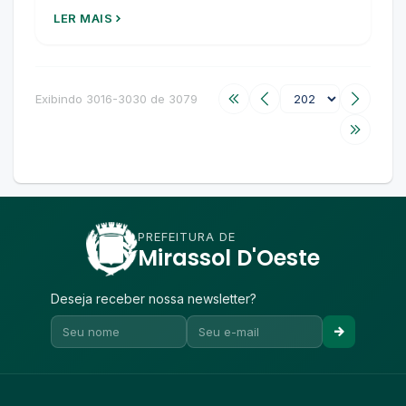
LER MAIS
Exibindo 3016-3030 de 3079
PREFEITURA DE
Mirassol D'Oeste
Deseja receber nossa newsletter?