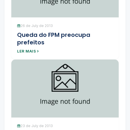
26 de July de 2013
Queda do FPM preocupa
prefeitos
LER MAIS
23 de July de 2013