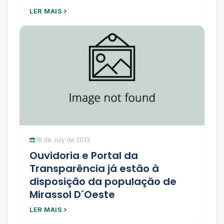
LER MAIS
18 de July de 2013
Ouvidoria e Portal da
Transparência já estão à
disposição da população de
Mirassol D´Oeste
LER MAIS