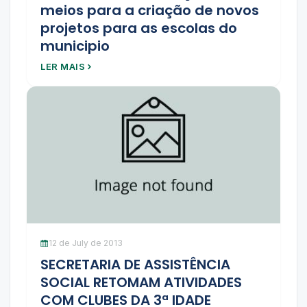
meios para a criação de novos
projetos para as escolas do
municipio
LER MAIS
12 de July de 2013
SECRETARIA DE ASSISTÊNCIA
SOCIAL RETOMAM ATIVIDADES
COM CLUBES DA 3ª IDADE