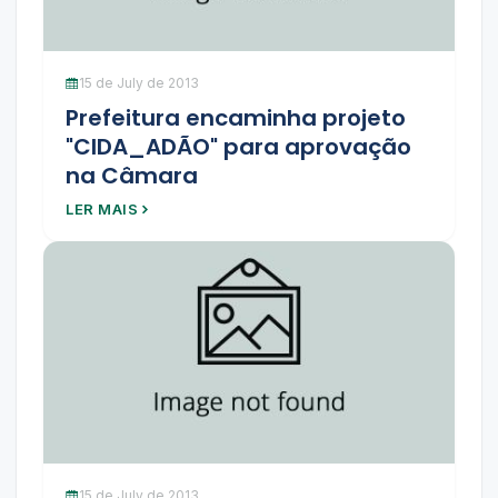
15 de July de 2013
Prefeitura encaminha projeto
"CIDA_ADÃO" para aprovação
na Câmara
LER MAIS
15 de July de 2013