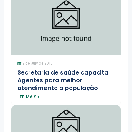
12 de July de 2013
Secretaria de saúde capacita
Agentes para melhor
atendimento a população
LER MAIS