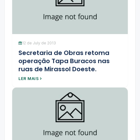
12 de July de 2013
Secretaria de Obras retoma
operação Tapa Buracos nas
ruas de Mirassol Doeste.
LER MAIS