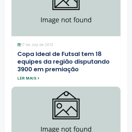
17 de July de 2013
Copa Ideal de Futsal tem 18
equipes da região disputando
3900 em premiação
LER MAIS