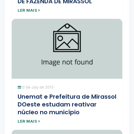
DE FAZENDA DE MIRASSOL
LER MAIS
12 de July de 2013
Unemat e Prefeitura de Mirassol
DOeste estudam reativar
núcleo no município
LER MAIS