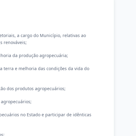
setoriais, a cargo do Município, relativas ao
s renováveis;
melhoria da produção agropecuária;
a terra e melhoria das condições da vida do
ação dos produtos agropecuários;
 agropecuários;
pecuários no Estado e participar de idênticas
os;