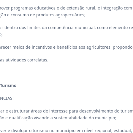
mover programas educativos e de extensão rural, e integração com
ção e consumo de produtos agropecuários;
uar dentro dos limites da competência municipal, como elemento re
o;
ferecer meios de incentivos e benefícios aos agricultores, propond
ras atividades correlatas.
 Turismo
NCIAS:
itar e estruturar áreas de interesse para desenvolvimento do tur
ão e qualificação visando a sustentabilidade do município;
over e divulgar o turismo no município em nível regional, estadual,