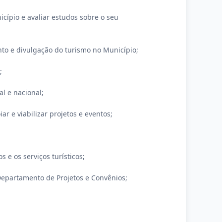
icípio e avaliar estudos sobre o seu
ento e divulgação do turismo no Município;
;
l e nacional;
ar e viabilizar projetos e eventos;
;
 e os serviços turísticos;
 Departamento de Projetos e Convênios;