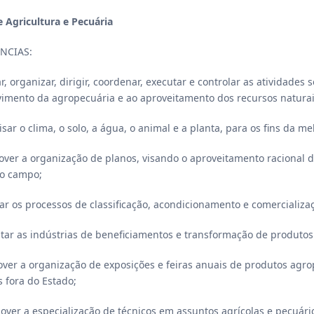
 Agricultura e Pecuária
NCIAS:
ar, organizar, dirigir, coordenar, executar e controlar as atividades 
imento da agropecuária e ao aproveitamento dos recursos naturai
uisar o clima, o solo, a água, o animal e a planta, para os fins da 
mover a organização de planos, visando o aproveitamento racional d
o campo;
dar os processos de classificação, acondicionamento e comercializ
tar as indústrias de beneficiamentos e transformação de produtos
over a organização de exposições e feiras anuais de produtos agro
s fora do Estado;
mover a especialização de técnicos em assuntos agrícolas e pecuári