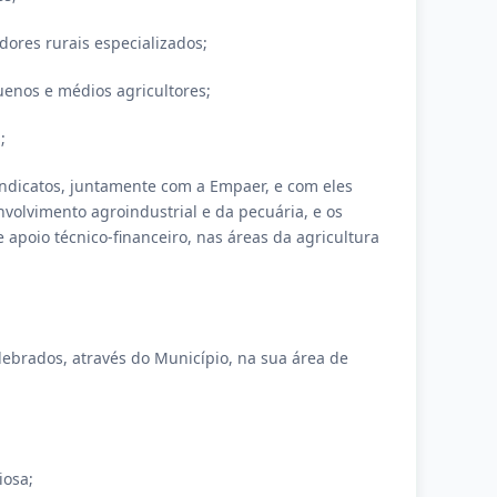
dores rurais especializados;
uenos e médios agricultores;
;
sindicatos, juntamente com a Empaer, e com eles
volvimento agroindustrial e da pecuária, e os
apoio técnico-financeiro, nas áreas da agricultura
celebrados, através do Município, na sua área de
iosa;