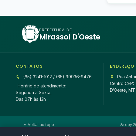
PREFEITURA DE
Mirassol D'Oeste
CONTATOS
ENDEREÇO
(65) 3241-1012 / (65) 99936-9476
Rua Anton
Centro CEP: 
Horário de atendimento:
D’Oeste, MT
Segunda à Sexta,
Das 07h às 13h
Voltar ao topo
&copy 20