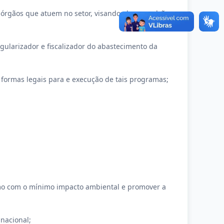
 órgãos que atuem no setor, visando elevar padrões
gularizador e fiscalizador do abastecimento da
o formas legais para e execução de tais programas;
ismo com o mínimo impacto ambiental e promover a
 nacional;