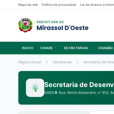
Mapa do site
Política de privacidade
Lei de Acesso a Info
PREFEITURA DE
Mirassol D'Oeste
INÍCIO
CIDADE
SECRETARIAS
CIDADÃO
Página inicial
Secretarias
Secretaria de Des
Secretaria de Desenv
SMDS
Rua: Bento Alexandre, nº 853, B