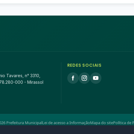
REDES SOCIAIS
io Tavares, n° 3310,
78.280-000 - Mirassol
26 Prefeitura Municipal
Lei de acesso a Informação
Mapa do site
Política de 