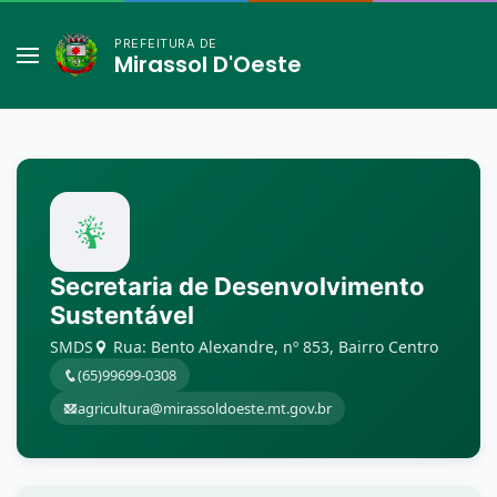
PREFEITURA DE
Mirassol D'Oeste
Secretaria de Desenvolvimento
Sustentável
SMDS
Rua: Bento Alexandre, nº 853, Bairro Centro
(65)99699-0308
agricultura@mirassoldoeste.mt.gov.br