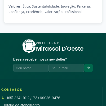
Valores:
Ética, Sustentabilidade, Inovação, Parceria,
Confiança, Excelência, Valorização Profissional.
PREFEITURA DE
Mirassol D'Oeste
Deseja receber nossa newsletter?
CONTATOS
(65) 3241-1012 / (65) 99936-9476
Horário de atendimento: