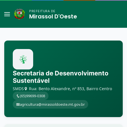
PREFEITURA DE
Mirassol D'Oeste
Secretaria de Desenvolvimento
Sustentável
SMDS
Rua: Bento Alexandre, nº 853, Bairro Centro
(65)99699-0308
agricultura@mirassoldoeste.mt.gov.br