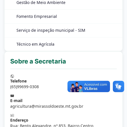
Gestão de Meio Ambiente
Fomento Empresarial
Serviço de inspeção municipal - SIM
Técnico em Agrícola
Sobre a Secretaria
Telefone
(65)99699-0308
E-mail
agricultura@mirassoldoeste.mt.gov.br
Endereço
Rua: Bento Alexandre, nº 853, Bairro Centro