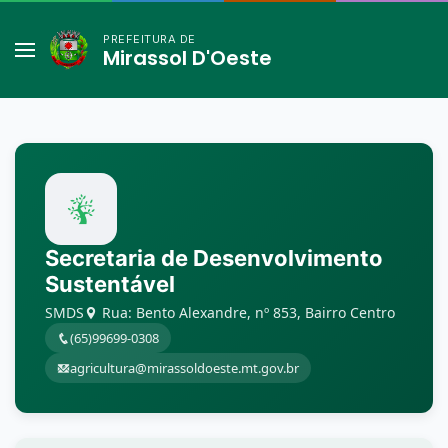
PREFEITURA DE
Mirassol D'Oeste
Secretaria de Desenvolvimento
Sustentável
SMDS
Rua: Bento Alexandre, nº 853, Bairro Centro
(65)99699-0308
agricultura@mirassoldoeste.mt.gov.br