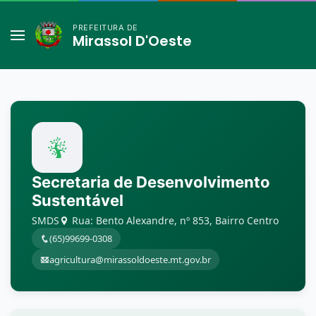
PREFEITURA DE
Mirassol D'Oeste
Secretaria de Desenvolvimento
Sustentável
SMDS
Rua: Bento Alexandre, nº 853, Bairro Centro
(65)99699-0308
agricultura@mirassoldoeste.mt.gov.br