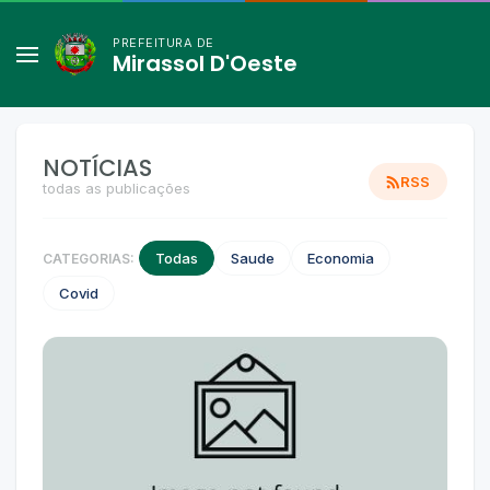
PREFEITURA DE
Mirassol D'Oeste
NOTÍCIAS
RSS
todas as publicações
Todas
Saude
Economia
CATEGORIAS:
Covid