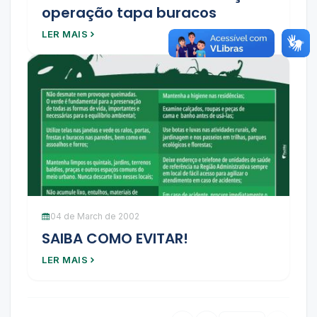
operação tapa buracos
LER MAIS
04 de March de 2002
SAIBA COMO EVITAR!
LER MAIS