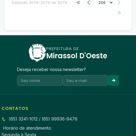
Exibindo 3076-3079 de 3079
PREFEITURA DE
Mirassol D'Oeste
Deseja receber nossa newsletter?
CONTATOS
(65) 3241-1012 / (65) 99936-9476
Horário de atendimento:
Segunda à Sexta,