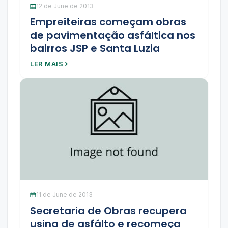
12 de June de 2013
Empreiteiras começam obras
de pavimentação asfáltica nos
bairros JSP e Santa Luzia
LER MAIS
11 de June de 2013
Secretaria de Obras recupera
usina de asfálto e recomeça