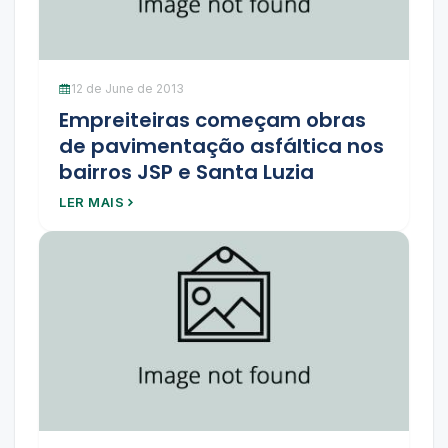
12 de June de 2013
Empreiteiras começam obras
de pavimentação asfáltica nos
bairros JSP e Santa Luzia
LER MAIS